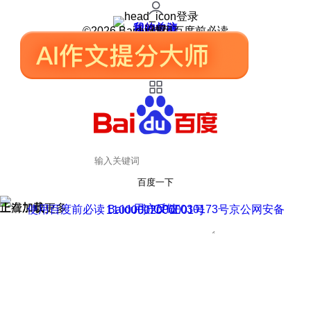
登录
我的关注
我的收藏
皮肤中心
用户反馈
设置
©2026 Baidu 使用百度前必读
百度一下
正在加载
上滑加载更多
用户反馈
使用百度前必读 Baidu 京ICP证030173号
京公网安备11000002000001号