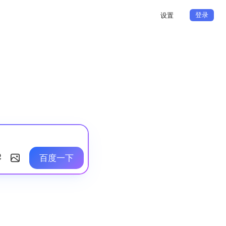
登录
设置
百度一下